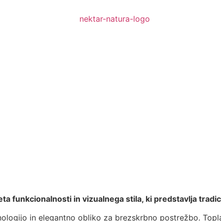
leta funkcionalnosti in vizualnega stila, ki predstavlja tra
nologijo in elegantno obliko za brezskrbno postrežbo. Topl