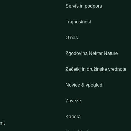
Servis in podpora
Trajnostnost
O nas
Zgodovina Nektar Nature
Začetki in družinske vrednote
Novice & vpogledi
Zaveze
Kariera
ent