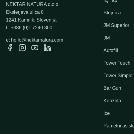
IQ Tap
NEKTAR NATURA d.o.o.
Ekslerjeva ulica 8
Stojnica
1241 Kamnik, Slovenija
JM Superior
t.: +386 (0)1 7240 300
JM
e: hello@nektarnatura.com
Autofill
Tower Touch
Tower Simple
Bar Gun
Konzola
Ice
Pametni asist