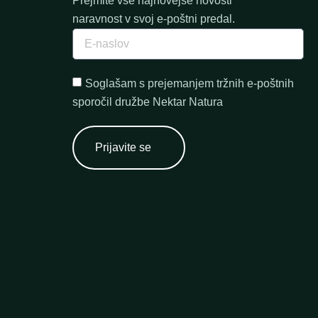
Prejmite vse najnovejše novosti
naravnost v svoj e-poštni predal.
Soglašam s prejemanjem tržnih e-poštnih
sporočil družbe Nektar Natura
Prijavite se