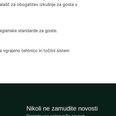
nalašč za obogatitev izkušnje za gosta v
higienske standarde za goste.
vgrajeno tehtnico in točilni sistem
Nikoli ne zamudite novosti