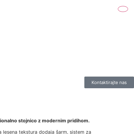
Kontaktirajte nas
dicionalno stojnico z modernim pridihom.
a lesena tekstura dodaja šarm, sistem za