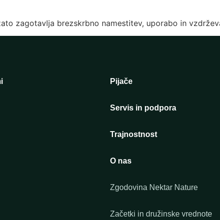
 zato zagotavlja brezskrbno namestitev, uporabo in vzdržev
i
Pijače
Servis in podpora
Trajnostnost
O nas
Zgodovina Nektar Nature
Začetki in družinske vrednote