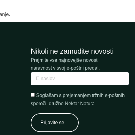
anje.
Nikoli ne zamudite novosti
Prejmite vse najnovejše novosti
naravnost v svoj e-poštni predal.
Soglašam s prejemanjem tržnih e-poštnih
sporočil družbe Nektar Natura
Prijavite se