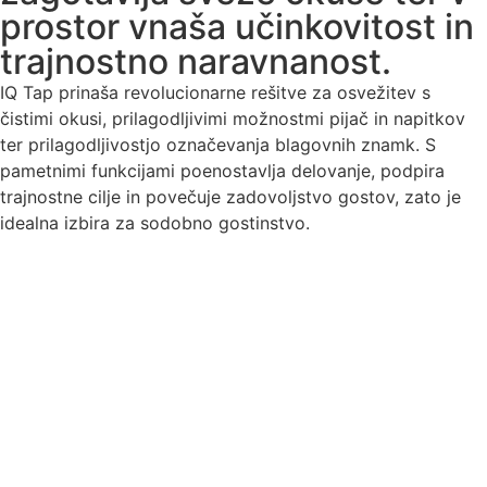
prostor vnaša učinkovitost in
trajnostno naravnanost.
IQ Tap prinaša revolucionarne rešitve za osvežitev s
čistimi okusi, prilagodljivimi možnostmi pijač in napitkov
ter prilagodljivostjo označevanja blagovnih znamk. S
pametnimi funkcijami poenostavlja delovanje, podpira
trajnostne cilje in povečuje zadovoljstvo gostov, zato je
idealna izbira za sodobno gostinstvo.