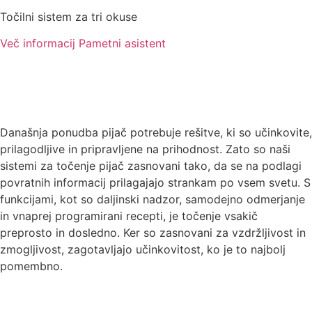
Točilni sistem za tri okuse
Več informacij
Pametni asistent
Današnja ponudba pijač potrebuje rešitve, ki so učinkovite,
prilagodljive in pripravljene na prihodnost. Zato so naši
sistemi za točenje pijač zasnovani tako, da se na podlagi
povratnih informacij prilagajajo strankam po vsem svetu. S
funkcijami, kot so daljinski nadzor, samodejno odmerjanje
in vnaprej programirani recepti, je točenje vsakič
preprosto in dosledno. Ker so zasnovani za vzdržljivost in
zmogljivost, zagotavljajo učinkovitost, ko je to najbolj
pomembno.