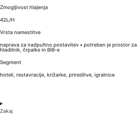
Zmogljivost hlajenja
42L/H
Vrsta namestitve
naprava za nadpultno postavitev • potreben je prostor za
hladilnik, črpalke in BiB-e
Segment
hoteli, restavracije, križarke, prireditve, igralnice
Zakaj