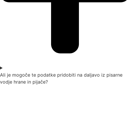
Ali je mogoče te podatke pridobiti na daljavo iz pisarne
vodje hrane in pijače?