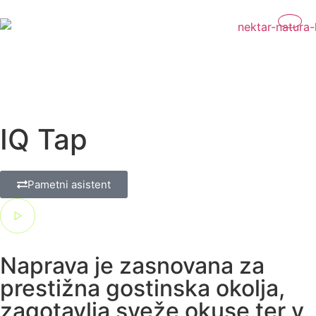
IQ Tap
Pametni asistent
Naprava je zasnovana za
prestižna gostinska okolja,
zagotavlja sveže okuse ter v