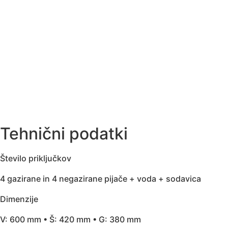
Tehnični podatki
Število priključkov
4 gazirane in 4 negazirane pijače + voda + sodavica
Dimenzije
V: 600 mm • Š: 420 mm • G: 380 mm