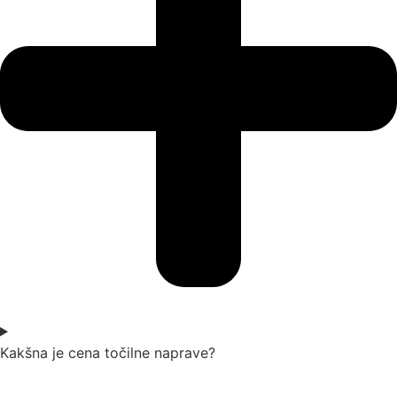
Kakšna je cena točilne naprave?