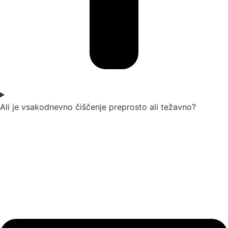
Ali je vsakodnevno čiščenje preprosto ali težavno?