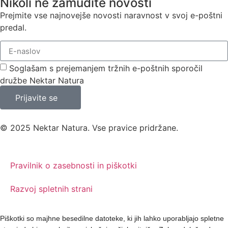
Nikoli ne zamudite novosti
Prejmite vse najnovejše novosti naravnost v svoj e-poštni
predal.
Soglašam s prejemanjem tržnih e-poštnih sporočil
družbe Nektar Natura
Prijavite se
© 2025 Nektar Natura. Vse pravice pridržane.
Pravilnik o zasebnosti in piškotki
Razvoj spletnih strani
Piškotki so majhne besedilne datoteke, ki jih lahko uporabljajo spletne