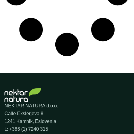
NEKTAR NATURA d.o.o.
Calle Ekslerjeva 8
1241 Kamnik, Eslovenia
t.: +386 (1) 7240 315