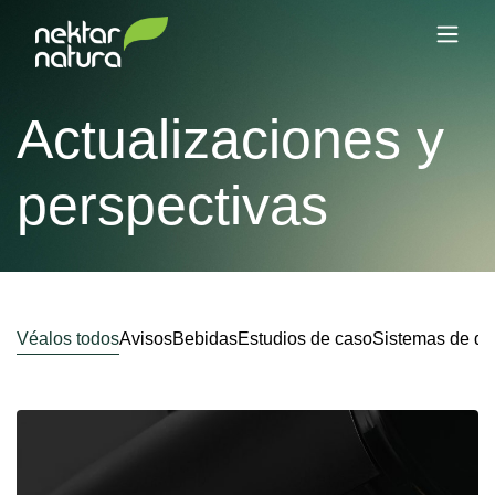
Actualizaciones y
perspectivas
Véalos todos
Avisos
Bebidas
Estudios de caso
Sistemas de di