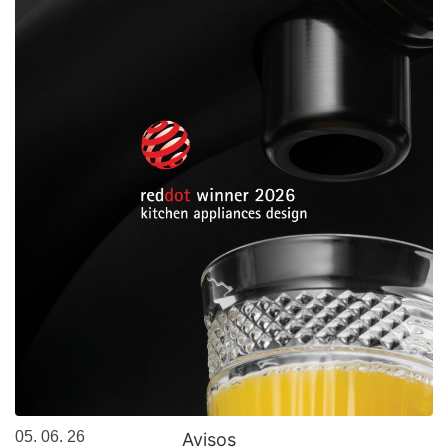
05. 06. 26
Avisos