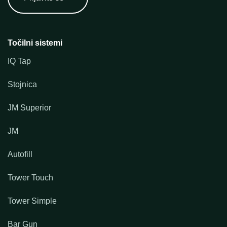
Točilni sistemi
IQ Tap
Stojnica
JM Superior
JM
Autofill
Tower Touch
Tower Simple
Bar Gun