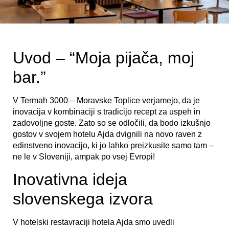
Uvod – “Moja pijača, moj
bar.”
V Termah 3000 – Moravske Toplice verjamejo, da je
inovacija v kombinaciji s tradicijo recept za uspeh in
zadovoljne goste. Zato so se odločili, da bodo izkušnjo
gostov v svojem hotelu Ajda dvignili na novo raven z
edinstveno inovacijo, ki jo lahko preizkusite samo tam –
ne le v Sloveniji, ampak po vsej Evropi!
Inovativna ideja
slovenskega izvora
V hotelski restavraciji hotela Ajda smo uvedli