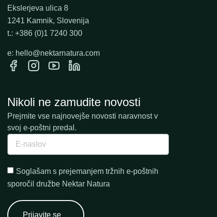
Ekslerjeva ulica 8
1241 Kamnik, Slovenija
t.: +386 (0)1 7240 300
e: hello@nektarnatura.com
Nikoli ne zamudite novosti
Prejmite vse najnovejše novosti naravnost v
svoj e-poštni predal.
Soglašam s prejemanjem tržnih e-poštnih
sporočil družbe Nektar Natura
Prijavite se