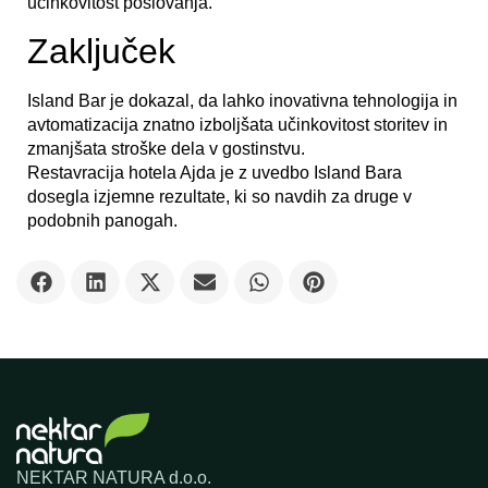
učinkovitost poslovanja.
Zaključek
Island Bar je dokazal, da lahko inovativna tehnologija in
avtomatizacija znatno izboljšata učinkovitost storitev in
zmanjšata stroške dela v gostinstvu.
Restavracija hotela Ajda je z uvedbo Island Bara
dosegla izjemne rezultate, ki so navdih za druge v
podobnih panogah.
NEKTAR NATURA d.o.o.