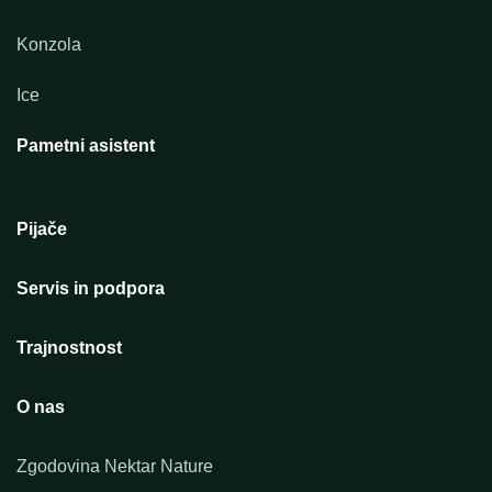
Konzola
Ice
Pametni asistent
Pijače
Servis in podpora
Trajnostnost
O nas
Zgodovina Nektar Nature